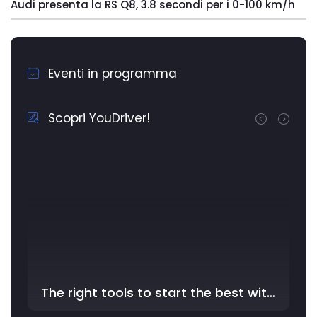
Audi presenta la RS Q8, 3.8 secondi per i 0-100 km/h
Eventi in programma
Scopri YouDriver!
The right tools to start the best with YouDriver - In the …