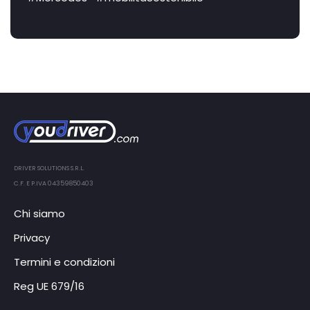
DRIVER SOLUTIONS S.R.L.
C.F. E P.IVA 04359850403
Chi siamo
Privacy
Termini e condizioni
Reg UE 679/16