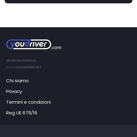
DRIVER SOLUTIONS S.R.L.
C.F. E P.IVA 04359850403
Chi siamo
Privacy
Termini e condizioni
Reg UE 679/16