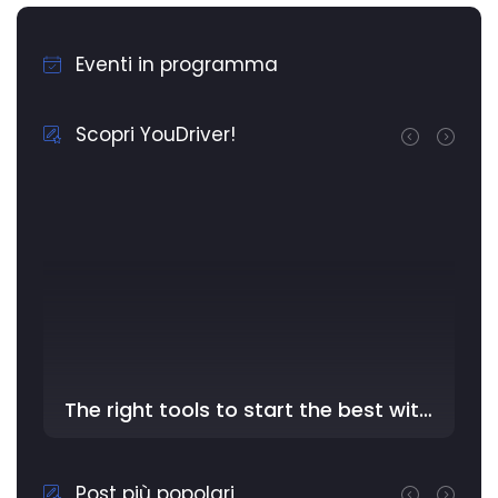
Eventi in programma
Scopri YouDriver!
The right tools to start the best with YouDriver - In the …
Post più popolari