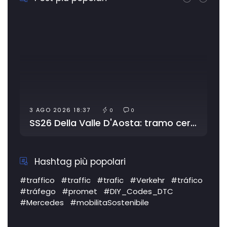
3 AGO 2026 18:37
0
0
SS26 Della Valle D'Aosta: tramo cerrado por obras
Hashtag più popolari
#traffico
#traffic
#trafic
#Verkehr
#tráfico
#tráfego
#promet
#DIY_Codes_DTC
#Mercedes
#mobilitaSostenibile