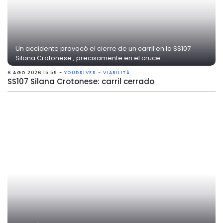
Un accidente provocó el cierre de un carril en la SS107
Silana Crotonese , precisamente en el cruce ...
6 AGO 2026 15:59 -
YOUDRIVER - VIABILITÀ
SS107 Silana Crotonese: carril cerrado