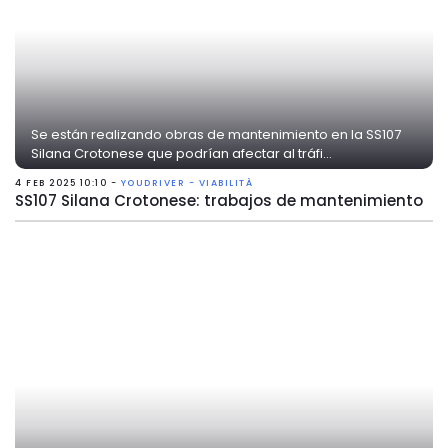
Se están realizando obras de mantenimiento en la SS107
Silana Crotonese que podrían afectar al tráfi...
4 FEB 2025 10:10 -
YOUDRIVER - VIABILITÀ
SS107 Silana Crotonese: trabajos de mantenimiento