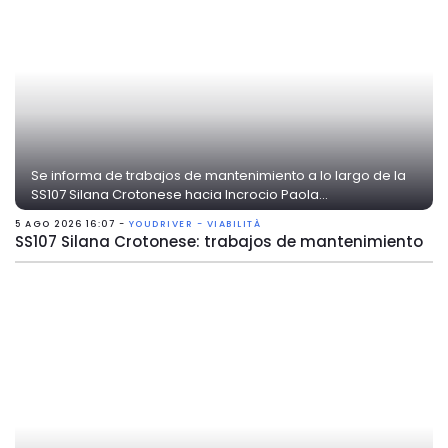
Se informa de trabajos de mantenimiento a lo largo de la
SS107 Silana Crotonese hacia Incrocio Paola...
5 AGO 2026 16:07 -
YOUDRIVER - VIABILITÀ
SS107 Silana Crotonese: trabajos de mantenimiento