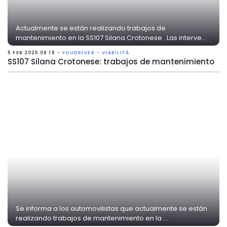
Actualmente se están realizando trabajos de
mantenimiento en la SS107 Silana Crotonese . Las interve...
5 FEB 2025 09:18 -
YOUDRIVER - VIABILITÀ
SS107 Silana Crotonese: trabajos de mantenimiento
Se informa a los automovilistas que actualmente se están
realizando trabajos de mantenimiento en la ...