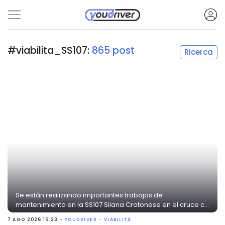
#viabilita_SS107:
865 post
Ricerca
Se están realizando importantes trabajos de
mantenimiento en la SS107 Silana Crotonese en el cruce c...
7 AGO 2026 16:23 -
YOUDRIVER - VIABILITÀ