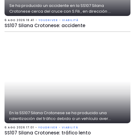
Se ha producido un accidente en la SS107 Silana
Crotonese cerca del cruce con S.Fili , en dirección ...
6 AGO 2026 18:41 -
YOUDRIVER - VIABILITÀ
SS107 Silana Crotonese: accidente
En la SS107 Silana Crotonese se ha producido una
ralentización del tráfico debido a un vehículo aver...
6 AGO 2026 17:01 -
YOUDRIVER - VIABILITÀ
SS107 Silana Crotonese: tráfico lento