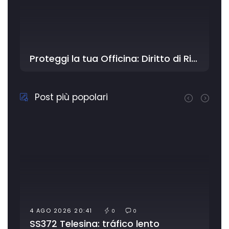
Proteggi la tua Officina: Diritto di Ritenzione e soluzioni smart con YouDriver
Post più popolari
4 AGO 2026 20:41
0
0
SS372 Telesina: tráfico lento