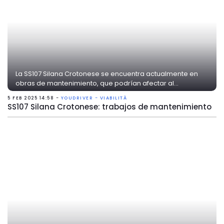
La SS107 Silana Crotonese se encuentra actualmente en
obras de mantenimiento, que podrían afectar al...
5 FEB 2025 14:58 -
YOUDRIVER - VIABILITÀ
SS107 Silana Crotonese: trabajos de mantenimiento