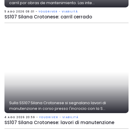
carril por obras de mantenimiento. Las inte...
5 AGO 2026 08:01 -
YOUDRIVER - VIABILITÀ
SS107 Silana Crotonese: carril cerrado
Sulla SS107 Silana Crotonese si segnalano lavori di
manutenzione in corso presso l'incrocio con la S...
4 AGO 2026 20:59 -
YOUDRIVER - VIABILITÀ
SS107 Silana Crotonese: lavori di manutenzione