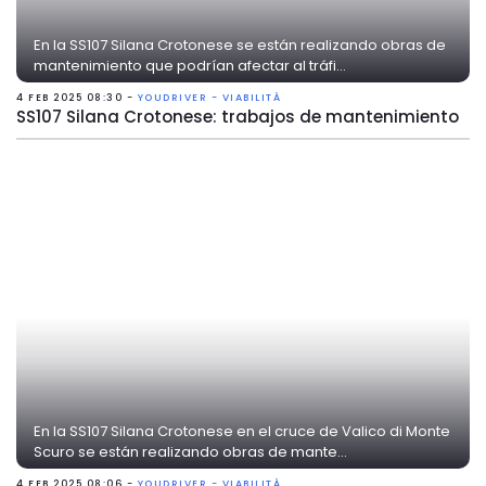
En la SS107 Silana Crotonese se están realizando obras de
mantenimiento que podrían afectar al tráfi...
4 FEB 2025 08:30 -
YOUDRIVER - VIABILITÀ
SS107 Silana Crotonese: trabajos de mantenimiento
En la SS107 Silana Crotonese en el cruce de Valico di Monte
Scuro se están realizando obras de mante...
4 FEB 2025 08:06 -
YOUDRIVER - VIABILITÀ