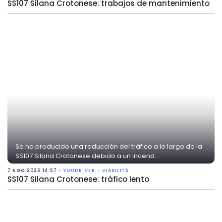
SS107 Silana Crotonese: trabajos de mantenimiento
Se ha producido una reducción del tráfico a lo largo de la
SS107 Silana Crotonese debido a un incend...
7 AGO 2026 14:57 -
YOUDRIVER - VIABILITÀ
SS107 Silana Crotonese: tráfico lento