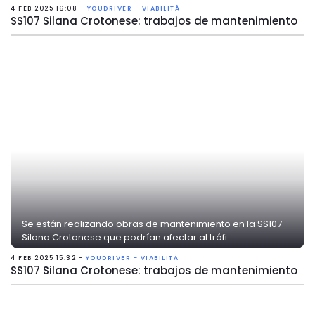
4 FEB 2025 16:08 -
YOUDRIVER - VIABILITÀ
SS107 Silana Crotonese: trabajos de mantenimiento
Se están realizando obras de mantenimiento en la SS107
Silana Crotonese que podrían afectar al tráfi...
4 FEB 2025 15:32 -
YOUDRIVER - VIABILITÀ
SS107 Silana Crotonese: trabajos de mantenimiento