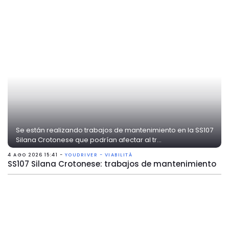
Se están realizando trabajos de mantenimiento en la SS107
Silana Crotonese que podrían afectar al tr...
4 AGO 2026 15:41 -
YOUDRIVER - VIABILITÀ
SS107 Silana Crotonese: trabajos de mantenimiento