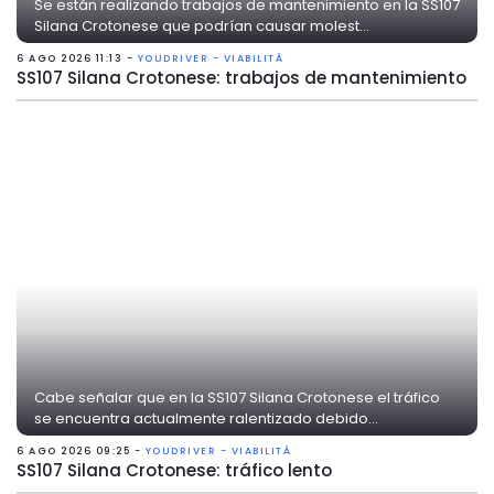
Se están realizando trabajos de mantenimiento en la SS107
Silana Crotonese que podrían causar molest...
6 AGO 2026 11:13 -
YOUDRIVER - VIABILITÀ
SS107 Silana Crotonese: trabajos de mantenimiento
Cabe señalar que en la SS107 Silana Crotonese el tráfico
se encuentra actualmente ralentizado debido...
6 AGO 2026 09:25 -
YOUDRIVER - VIABILITÀ
SS107 Silana Crotonese: tráfico lento