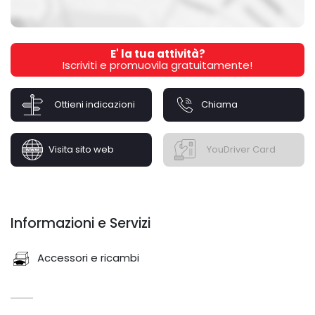
E' la tua attività?
Iscriviti e promuovila gratuitamente!
Ottieni indicazioni
Chiama
Visita sito web
YouDriver Card
Informazioni e Servizi
Accessori e ricambi