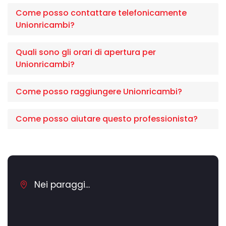
Come posso contattare telefonicamente
Unionricambi?
Quali sono gli orari di apertura per
Unionricambi?
Come posso raggiungere Unionricambi?
Come posso aiutare questo professionista?
Nei paraggi...