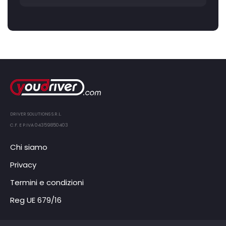
DRIVER SOLUTIONS S.R.L.
C.F. E P.IVA 04359850403
Chi siamo
Privacy
Termini e condizioni
Reg UE 679/16