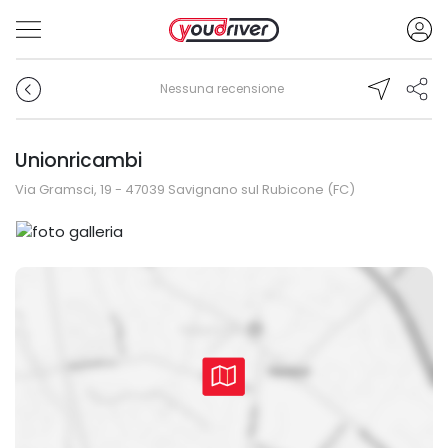
Nessuna recensione
Unionricambi
Via Gramsci, 19 - 47039 Savignano sul Rubicone (FC)