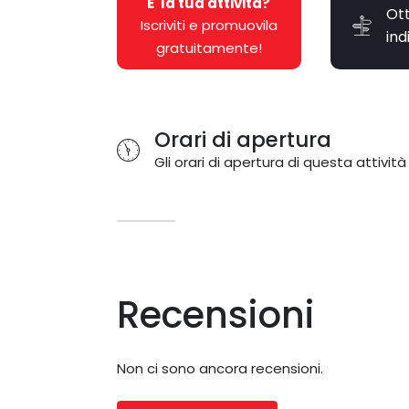
E' la tua attività?
Ott
Iscriviti e promuovila
ind
gratuitamente!
Orari di apertura
Gli orari di apertura di questa attività
Recensioni
Non ci sono ancora recensioni.