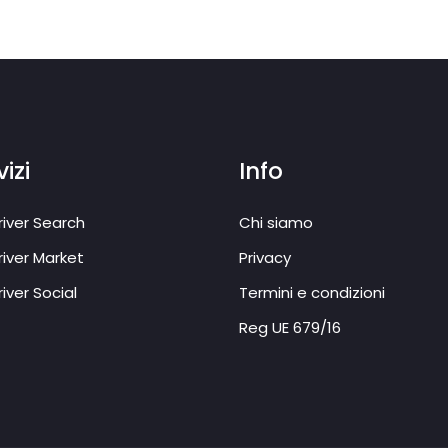
izi
Info
iver Search
Chi siamo
iver Market
Privacy
iver Social
Termini e condizioni
Reg UE 679/16