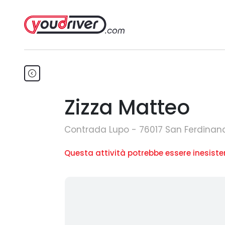
Zizza Matteo
Contrada Lupo - 76017 San Ferdinand
Questa attività potrebbe essere inesiste