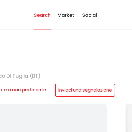
Search
Market
Social
o Di Puglia (BT)
nte o non pertinente.
Inviaci una segnalazione