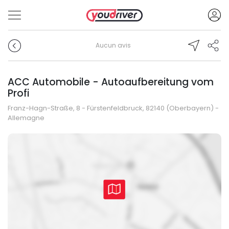
Aucun avis
ACC Automobile - Autoaufbereitung vom
Profi
Franz-Hagn-Straße, 8 - Fürstenfeldbruck, 82140 (Oberbayern) -
Allemagne