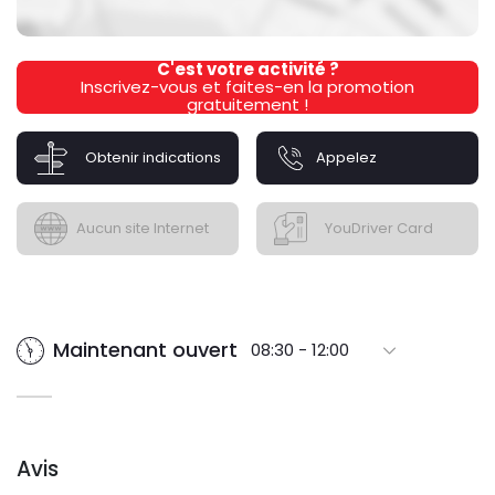
C'est votre activité ?
Inscrivez-vous et faites-en la promotion
gratuitement !
Obtenir indications
Appelez
Aucun site Internet
YouDriver Card
Maintenant ouvert
08:30 - 12:00
Avis