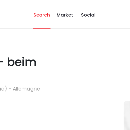
Search
Market
Social
 - beim
Süd) - Allemagne