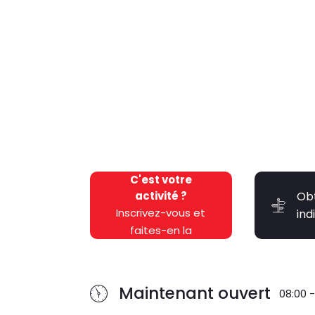
C'est votre
activité ?
Ob
Inscrivez-vous et
ind
faites-en la
promotion
gratuitement !
Maintenant ouvert
08:00 -