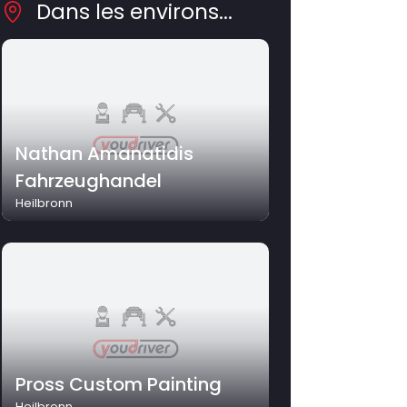
Dans les environs...
Nathan Amanatidis
Fahrzeughandel
Heilbronn
Pross Custom Painting
Heilbronn