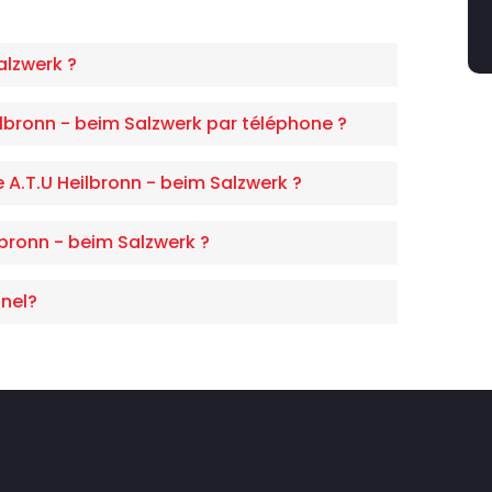
alzwerk ?
lbronn - beim Salzwerk par téléphone ?
e A.T.U Heilbronn - beim Salzwerk ?
bronn - beim Salzwerk ?
nel?