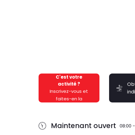
C'est votre
activité ?
Ob
Inscrivez-vous et
ind
faites-en la
promotion
gratuitement !
Maintenant ouvert
08:00 -