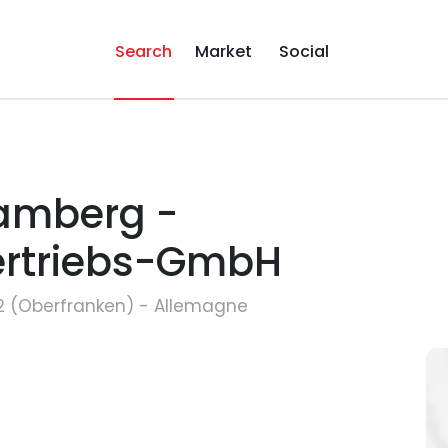
Search
Market
Social
amberg -
ertriebs-GmbH
52 (Oberfranken) - Allemagne