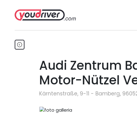
Audi Zentrum B
Motor-Nützel V
Kärntenstraße, 9-11 - Bamberg, 960