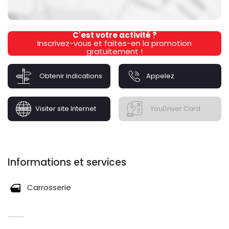
C'est votre activité ?
Inscrivez-vous et faites-en la promotion
gratuitement !
Obtenir indications
Appelez
Visiter site Internet
YouDriver Card
Informations et services
Carrosserie