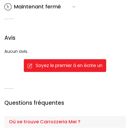
Maintenant fermé
Avis
Aucun avis.
Soyez le premier à en écrire un
Questions fréquentes
Où se trouve Carrozzeria Mei ?