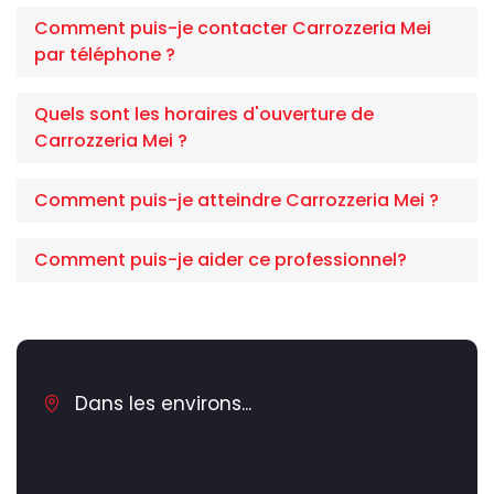
Comment puis-je contacter Carrozzeria Mei
par téléphone ?
Quels sont les horaires d'ouverture de
Carrozzeria Mei ?
Comment puis-je atteindre Carrozzeria Mei ?
Comment puis-je aider ce professionnel?
Dans les environs...