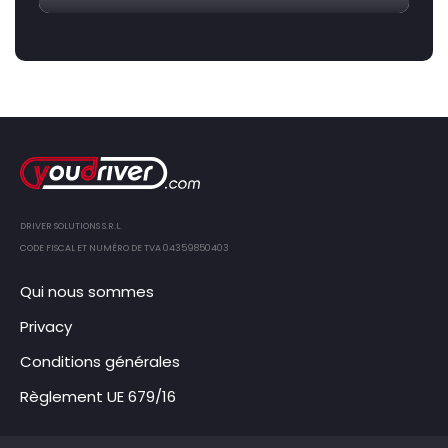
DRIVER SOLUTIONS S.R.L.
CODE FISCAL ET NUMÉRO DE TVA 04359850403
Qui nous sommes
Privacy
Conditions générales
Règlement UE 679/16