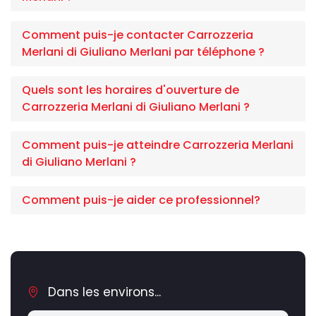
Comment puis-je contacter Carrozzeria
Merlani di Giuliano Merlani par téléphone ?
Quels sont les horaires d'ouverture de
Carrozzeria Merlani di Giuliano Merlani ?
Comment puis-je atteindre Carrozzeria Merlani
di Giuliano Merlani ?
Comment puis-je aider ce professionnel?
Dans les environs...