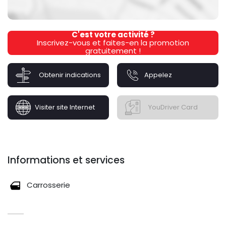
C'est votre activité ?
Inscrivez-vous et faites-en la promotion
gratuitement !
Obtenir indications
Appelez
Visiter site Internet
YouDriver Card
Informations et services
Carrosserie