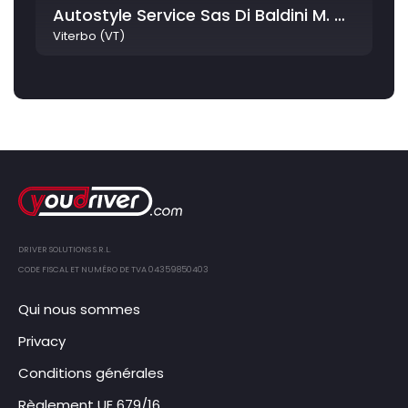
Autostyle Service Sas Di Baldini M. & Rastrello L. & C.
Viterbo (VT)
DRIVER SOLUTIONS S.R.L.
CODE FISCAL ET NUMÉRO DE TVA 04359850403
Qui nous sommes
Privacy
Conditions générales
Règlement UE 679/16