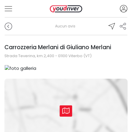
Aucun avis
Carrozzeria Merlani di Giuliano Merlani
Strada Teverina, km.2,400 - 01100 Viterbo (VT)