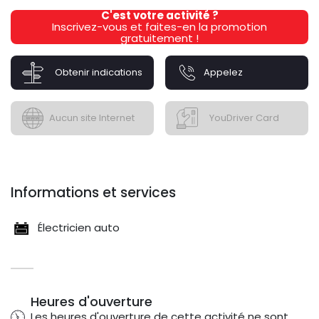
C'est votre activité ?
Inscrivez-vous et faites-en la promotion
gratuitement !
Obtenir indications
Appelez
Aucun site Internet
YouDriver Card
Informations et services
Électricien auto
Heures d'ouverture
Les heures d'ouverture de cette activité ne sont