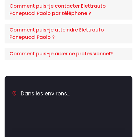
Comment puis-je contacter Elettrauto
Panepucci Paolo par téléphone ?
Comment puis-je atteindre Elettrauto
Panepucci Paolo ?
Comment puis-je aider ce professionnel?
Dans les environs...