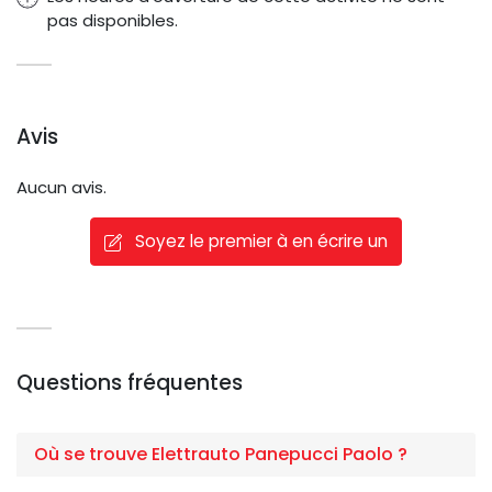
pas disponibles.
Avis
Aucun avis.
Soyez le premier à en écrire un
Questions fréquentes
Où se trouve Elettrauto Panepucci Paolo ?