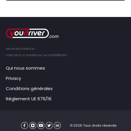
DRIVER SOLUTIONS S.R.L.
CODE FISCAL ET NUMÉRO DE TVA 04359850403
Qui nous sommes
Privacy
Conditions générales
Règlement UE 679/16
© 2026 Tous droits réservés