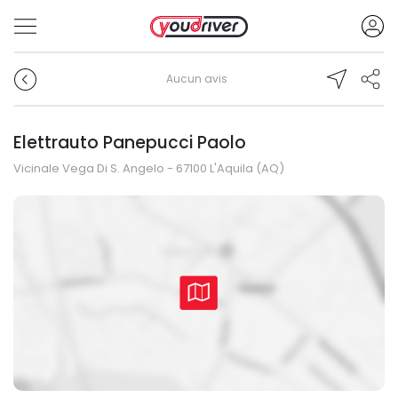
Aucun avis
Elettrauto Panepucci Paolo
Vicinale Vega Di S. Angelo - 67100 L'Aquila (AQ)