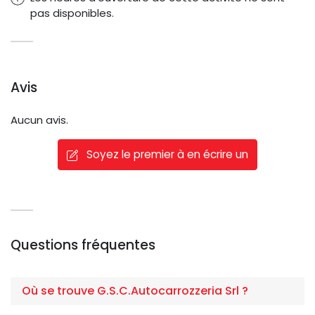
pas disponibles.
Avis
Aucun avis.
Soyez le premier à en écrire un
Questions fréquentes
Où se trouve G.S.C.Autocarrozzeria Srl ?