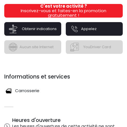
C'est votre activité ?
Inscrivez-vous et faites-en la promotion
gratuitement !
Obtenir indications
Appelez
Aucun site Internet
YouDriver Card
Informations et services
Carrosserie
Heures d'ouverture
Les heures d'ouverture de cette activité ne sont