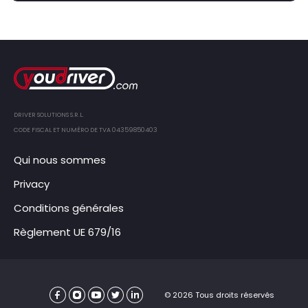
DRIVER SOLUTIONS S.R.L.
CODE FISCAL ET NUMÉRO DE TVA 04359850403
Qui nous sommes
Privacy
Conditions générales
Règlement UE 679/16
© 2026 Tous droits réservés