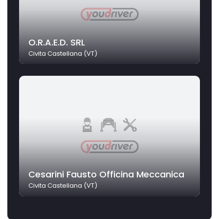
O.R.A.E.D. SRL
Civita Castellana (VT)
Cesarini Fausto Officina Meccanica
Civita Castellana (VT)