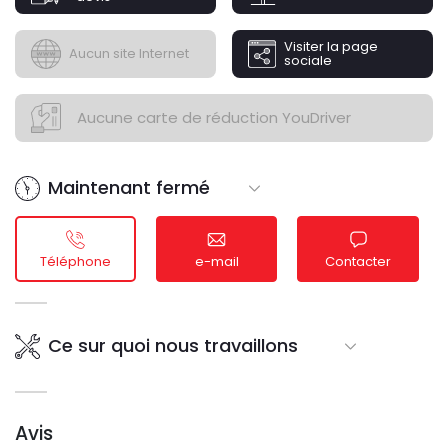
tua auto.
Visiter la page
Aucun site Internet
sociale
Aucune carte de réduction YouDriver
Maintenant fermé
Téléphone
e-mail
Contacter
Ce sur quoi nous travaillons
Avis