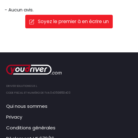
- Aucun avis.
Soyez le premier à en écrire un
DRIVER SOLUTIONS S.R.L.
CODE FISCAL ET NUMÉRO DE TVA 04359850403
Qui nous sommes
Privacy
Conditions générales