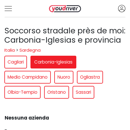
Soccorso stradale près de moi:
Carbonia-Iglesias e provincia
Italia
>
Sardegna
Cagliari
Carbonia-Iglesias
Medio Campidano
Nuoro
Ogliastra
Olbia-Tempio
Oristano
Sassari
Nessuna azienda