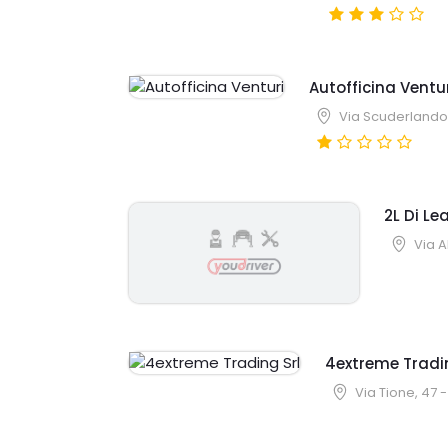
Autofficina Ventu
Via Scuderlando,
2L Di Le
Via 
4extreme Tradin
Via Tione, 47 