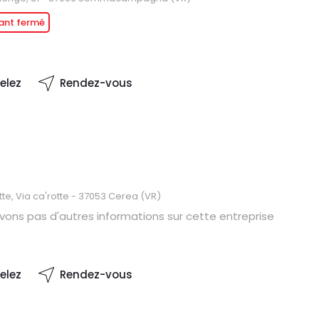
ant fermé
elez
Rendez-vous
tte, Via ca'rotte - 37053 Cerea (VR)
vons pas d'autres informations sur cette entreprise
elez
Rendez-vous