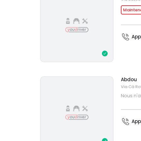
Mainten
App
Abdou
Via Cà Ro
Nous n'a
App