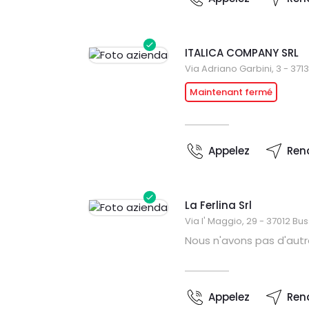
ITALICA COMPANY SRL
Via Adriano Garbini, 3 - 37
Maintenant fermé
Appelez
Ren
La Ferlina Srl
Via I' Maggio, 29 - 37012 B
Nous n'avons pas d'autr
Appelez
Ren