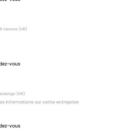
135 Verona (VR)
dez-vous
ussolengo (VR)
es informations sur cette entreprise
dez-vous