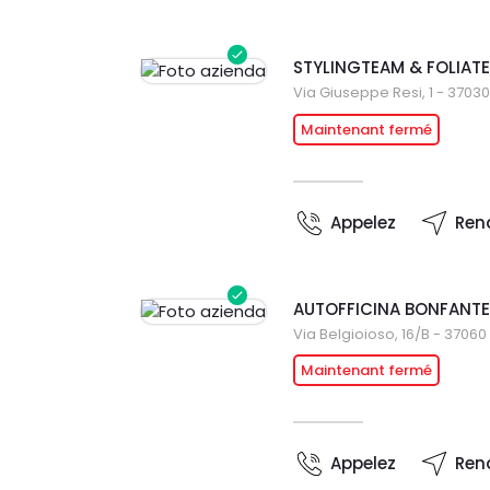
STYLINGTEAM & FOLIATEC
Via Giuseppe Resi, 1 - 3703
Maintenant fermé
Appelez
Ren
AUTOFFICINA BONFANTE 
Via Belgioioso, 16/B - 3706
Maintenant fermé
Appelez
Ren