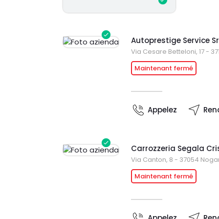
Autoprestige Service Sr
Via Cesare Betteloni, 17 - 3
Maintenant fermé
Appelez
Ren
Carrozzeria Segala Cri
Via Canton, 8 - 37054 Noga
Maintenant fermé
Appelez
Ren