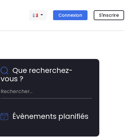
Connexion
S'inscrire
Que recherchez-
vous ?
Évènements planifiés