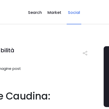
Search
Market
Social
bilità
le Caudina: