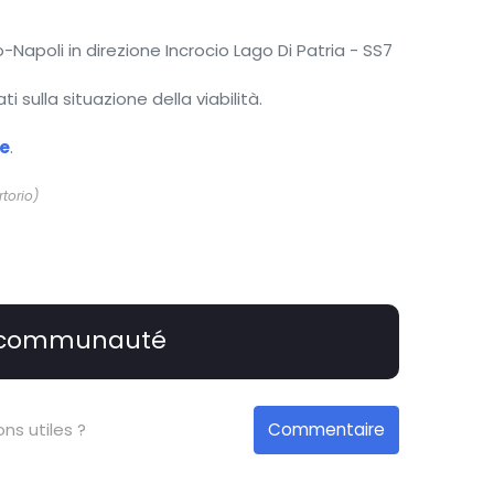
Napoli in direzione Incrocio Lago Di Patria - SS7
sulla situazione della viabilità.
te
.
rtorio)
 communauté
Commentaire
ns utiles ?