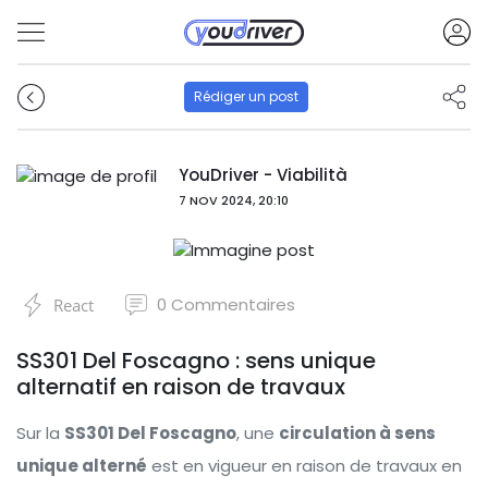
Rédiger un post
YouDriver - Viabilità
7 NOV 2024, 20:10
0
Commentaires
React
SS301 Del Foscagno : sens unique
alternatif en raison de travaux
Sur la
SS301 Del Foscagno
, une
circulation à sens
unique alterné
est en vigueur en raison de travaux en