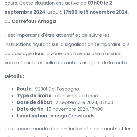
cours. Cette situation est active de
07h00 le 2
septembre 2024
jusqu'à
17h00 le 15 novembre 2024
,
au
Carrefour Arnoga
Il est important d'être attentif et de suivre les
instructions figurant sur la signalisation temporaire lors
du passage dans la zone des travaux afin d'assurer
votre sécurité et celle des autres usagers de la route.
Détails :
Route
: SS301 Del Foscagno
Type de limite
: aller simple alterné
Date de début
: 2 septembre 2024, 07h00
Date de fin
: 15 novembre 2024, 17h00
Localisation
: Arnoga Crossroads
Il est recommandé de planifier les déplacements et les