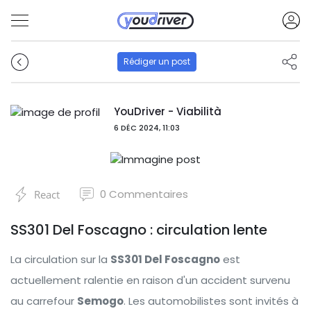
Rédiger un post
YouDriver - Viabilità
6 DÉC 2024, 11:03
0
Commentaires
React
SS301 Del Foscagno : circulation lente
La circulation sur la
SS301 Del Foscagno
est
actuellement ralentie en raison d'un accident survenu
au carrefour
Semogo
. Les automobilistes sont invités à