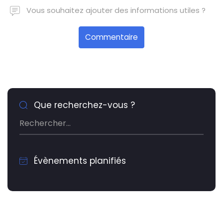
Vous souhaitez ajouter des informations utiles ?
Commentaire
Que recherchez-vous ?
Évènements planifiés