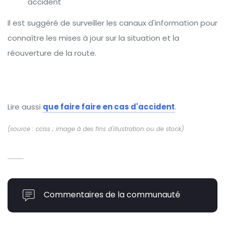
accident
Il est suggéré de surveiller les canaux d'information pour
connaître les mises à jour sur la situation et la
réouverture de la route.
Lire aussi
que faire faire en cas d'accident
.
(source : cciss ; image à des fins d'illustration ou de stock)
Commentaires de la communauté