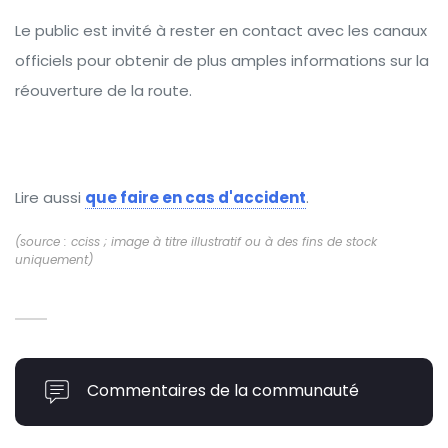
Le public est invité à rester en contact avec les canaux
officiels pour obtenir de plus amples informations sur la
réouverture de la route.
Lire aussi
que faire en cas d'accident
.
(source : cciss ; image à titre illustratif ou à des fins de stock
uniquement)
Commentaires de la communauté