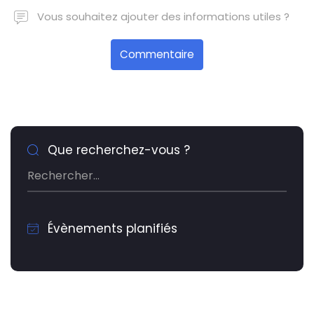
Vous souhaitez ajouter des informations utiles ?
Commentaire
Que recherchez-vous ?
Évènements planifiés