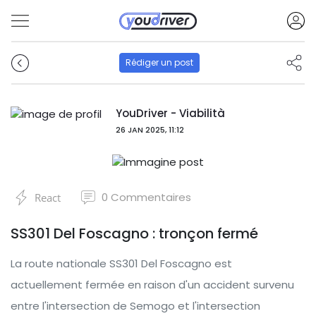
Rédiger un post
YouDriver - Viabilità
26 JAN 2025, 11:12
0
Commentaires
React
SS301 Del Foscagno : tronçon fermé
La route nationale SS301 Del Foscagno est
actuellement fermée en raison d'un accident survenu
entre l'intersection de Semogo et l'intersection