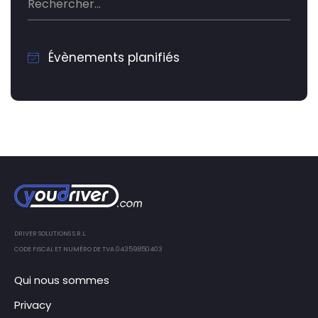
Évènements planifiés
DRIVER SOLUTIONS S.R.L.
CODE FISCAL ET NUMÉRO DE TVA 04359850403
Qui nous sommes
Privacy