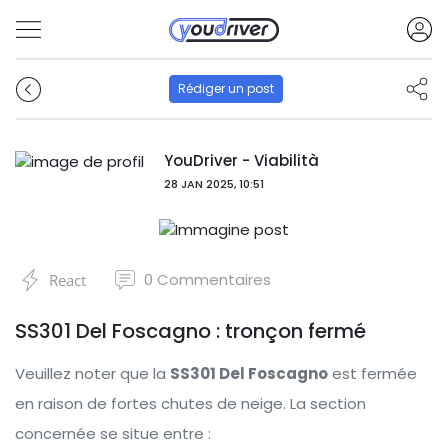
Rédiger un post
YouDriver - Viabilità
28 JAN 2025, 10:51
0
Commentaires
React
SS301 Del Foscagno : tronçon fermé
Veuillez noter que la
SS301 Del Foscagno
est fermée
en raison de fortes chutes de neige. La section
concernée se situe entre :