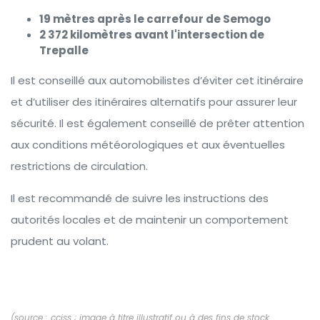
19 mètres après le carrefour de Semogo
2 372 kilomètres avant l'intersection de
Trepalle
Il est conseillé aux automobilistes d’éviter cet itinéraire
et d’utiliser des itinéraires alternatifs pour assurer leur
sécurité. Il est également conseillé de prêter attention
aux conditions météorologiques et aux éventuelles
restrictions de circulation.
Il est recommandé de suivre les instructions des
autorités locales et de maintenir un comportement
prudent au volant.
(source : cciss ; image à titre illustratif ou à des fins de stock