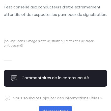
Il est conseillé aux conducteurs d’être extrêmement
attentifs et de respecter les panneaux de signalisation.
(source : cciss ; image à titre illustratif ou à des fins de stock
uniquement)
Commentaires de la communauté
Vous souhaitez ajouter des informations utiles ?