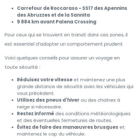
Carrefour de Roccaraso - SS17 des Apennins
des Abruzzes et de la Sannita
9 884 km avant Palena Crossing
Pour ceux qui se trouvent en transit dans ces zones, il
est essentiel d’adopter un comportement prudent.
Voici quelques conseils pour assurer un voyage en
toute sécurité :
Réduisez votre vitesse
et maintenez une plus
grande distance de sécurité avec les véhicules qui
vous précèdent.
Utilisez des pneus d'hiver
ou des chaînes à
neige si nécessaire.
Restez informé
des conditions météorologiques
et des éventuelles fermetures de routes.
Évitez de faire des manœuvres brusques
et
maintenez le cap du véhicule.