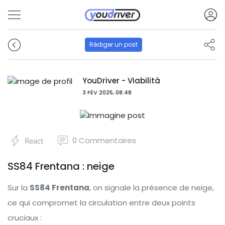
Rédiger un post
YouDriver - Viabilità
3 FÉV 2025, 08:48
0
Commentaires
React
SS84 Frentana : neige
Sur la
SS84 Frentana
, on signale la présence de neige,
ce qui compromet la circulation entre deux points
cruciaux :