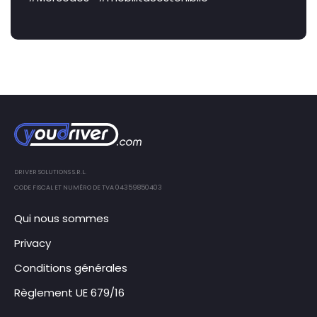
DRIVER SOLUTIONS S.R.L.
CODE FISCAL ET NUMÉRO DE TVA 04359850403
Qui nous sommes
Privacy
Conditions générales
Règlement UE 679/16