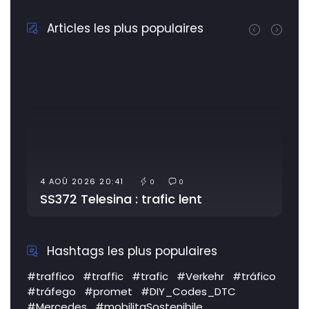
Articles les plus populaires
4 AOÛ 2026 20:41
0
0
SS372 Telesina : trafic lent
Hashtags les plus populaires
#traffico
#traffic
#trafic
#Verkehr
#tráfico
#tráfego
#promet
#DIY_Codes_DTC
#Mercedes
#mobilitaSostenibile