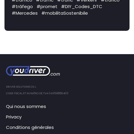
#tráfego
#promet
#DIY_Codes_DTC
#Mercedes
#mobilitaSostenibile
DRIVER SOLUTIONS S.R.L.
CODE FISCAL ET NUMÉRO DE TVA 04359850403
Qui nous sommes
Privacy
Conditions générales