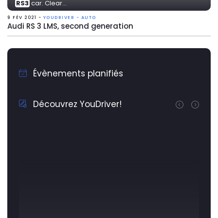
RS3
car. Clear...
9 FÉV 2021 -
YOUDRIVER - AUTO
Audi RS 3 LMS, second generation
Évènements planifiés
Découvrez YouDriver!