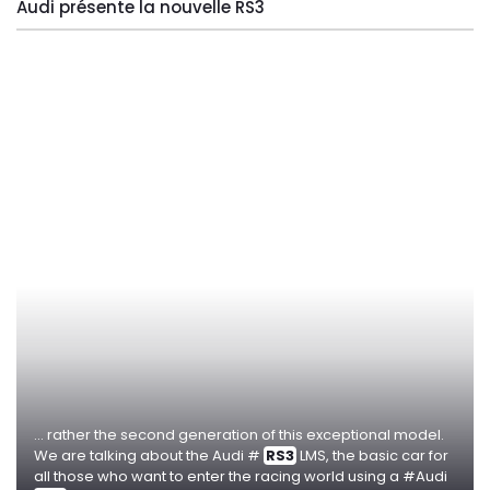
Audi présente la nouvelle RS3
... rather the second generation of this exceptional model.
We are talking about the Audi #
RS3
LMS, the basic car for
all those who want to enter the racing world using a #Audi