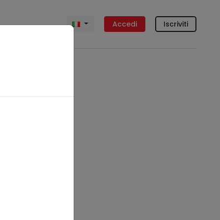
Accedi
Iscriviti
vincia
rato
Siena