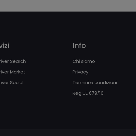
izi
Info
iver Search
Chi siamo
iver Market
Privacy
iver Social
Termini e condizioni
Reg UE 679/16