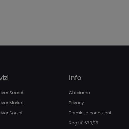
izi
Info
iver Search
Chi siamo
iver Market
Privacy
iver Social
Termini e condizioni
Reg UE 679/16