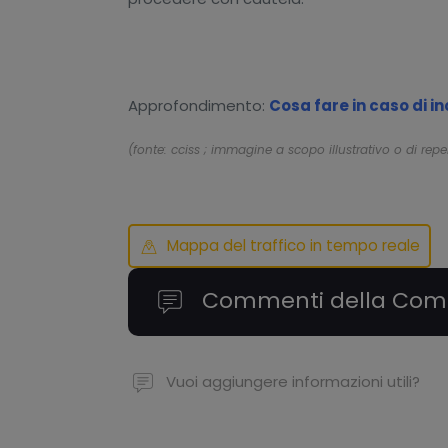
Approfondimento:
Cosa fare in caso di i
(fonte: cciss ; immagine a scopo illustrativo o di repe
Mappa del traffico in tempo reale
Commenti della Com
Vuoi aggiungere informazioni utili?