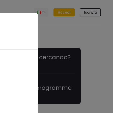
Accedi
Iscriviti
Cosa stai cercando?
Eventi in programma