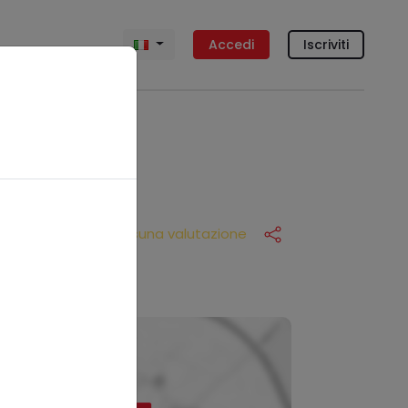
Accedi
Iscriviti
Nessuna valutazione