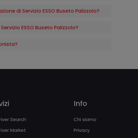
tazione di Servizio ESSO Buseto Palizzolo?
Servizio ESSO Buseto Palizzolo?
onista?
izi
Info
iver Search
Chi siamo
iver Market
Privacy