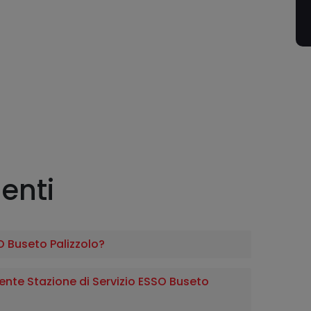
enti
O Buseto Palizzolo?
te Stazione di Servizio ESSO Buseto