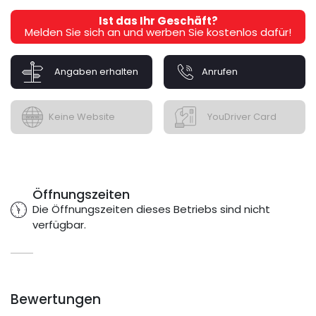
Ist das Ihr Geschäft?
Melden Sie sich an und werben Sie kostenlos dafür!
Angaben erhalten
Anrufen
Keine Website
YouDriver Card
Öffnungszeiten
Die Öffnungszeiten dieses Betriebs sind nicht
verfügbar.
Bewertungen