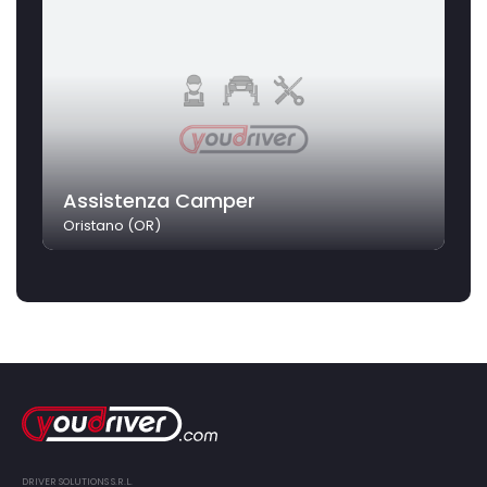
Assistenza Camper
Oristano (OR)
DRIVER SOLUTIONS S.R.L.