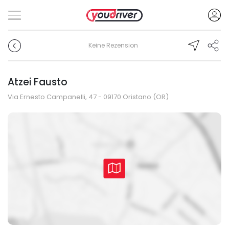
Keine Rezension
Atzei Fausto
Via Ernesto Campanelli, 47 - 09170 Oristano (OR)