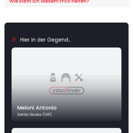
Wie kann ich diesem Profi helfen?
Hier in der Gegend...
Meloni Antonio
Santa Giusta (OR)