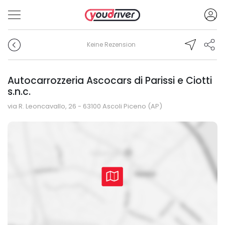
Keine Rezension
Autocarrozzeria Ascocars di Parissi e Ciotti
s.n.c.
via R. Leoncavallo, 26 - 63100 Ascoli Piceno (AP)