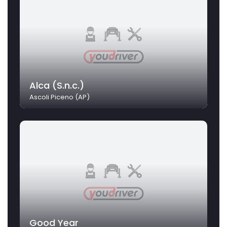
Alca (S.n.c.)
Ascoli Piceno (AP)
Good Year