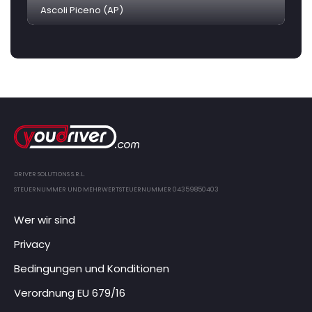
Ascoli Piceno (AP)
DRIVER SOLUTIONS S.R.L.
STEUERNUMMER UND MEHRWERTSTEUERNUMMER 04359850403
Wer wir sind
Privacy
Bedingungen und Konditionen
Verordnung EU 679/16