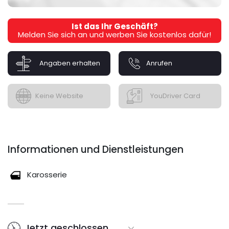
Ist das Ihr Geschäft?
Melden Sie sich an und werben Sie kostenlos dafür!
Angaben erhalten
Anrufen
Keine Website
YouDriver Card
Informationen und Dienstleistungen
Karosserie
Jetzt geschlossen