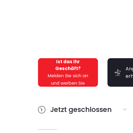
Ist das Ihr
Geschäft?
An
Melden Sie sich an
er
und werben Sie
kostenlos dafür!
Jetzt geschlossen