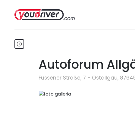
Autoforum All
Füssener Straße, 7 - Ostallgäu, 87