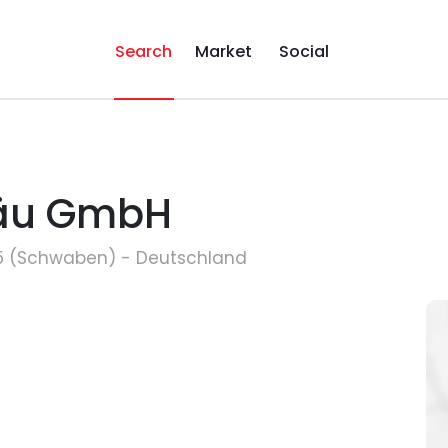
Search
Market
Social
gäu GmbH
645 (Schwaben) - Deutschland