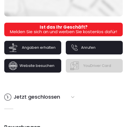
Ist das Ihr Geschäft?
Melden Sie sich an und werben Sie kostenlos dafür!
Angaben erhalten
Anrufen
Website besuchen
YouDriver Card
Jetzt geschlossen