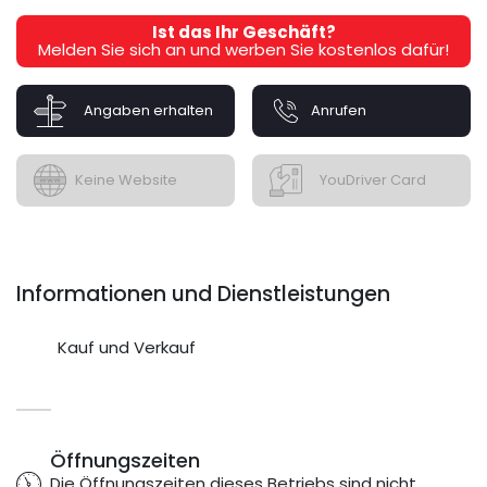
Ist das Ihr Geschäft?
Melden Sie sich an und werben Sie kostenlos dafür!
Angaben erhalten
Anrufen
Keine Website
YouDriver Card
Informationen und Dienstleistungen
Kauf und Verkauf
Öffnungszeiten
Die Öffnungszeiten dieses Betriebs sind nicht