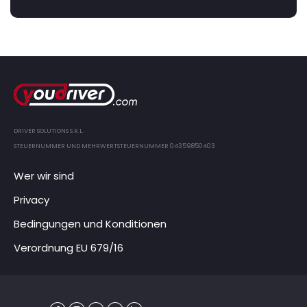
DRIVER SOLUTIONS S.R.L.
STEUERNUMMER UND MEHRWERTSTEUERNUMMER 04359850403
Wer wir sind
Privacy
Bedingungen und Konditionen
Verordnung EU 679/16