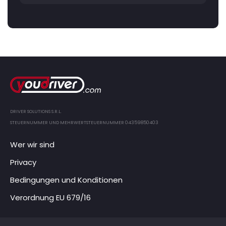
DRIVER SOLUTIONS S.R.L.
STEUERNUMMER UND MEHRWERTSTEUERNUMMER 04359850403
Wer wir sind
Privacy
Bedingungen und Konditionen
Verordnung EU 679/16