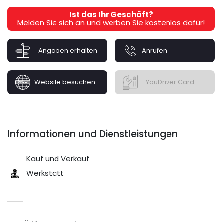
Ist das Ihr Geschäft?
Melden Sie sich an und werben Sie kostenlos dafür!
Angaben erhalten
Anrufen
Website besuchen
YouDriver Card
Informationen und Dienstleistungen
Kauf und Verkauf
Werkstatt