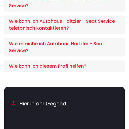
Service?
Wie kann ich Autohaus Haitzler - Seat Service
telefonisch kontaktieren?
Wie erreiche ich Autohaus Haitzler - Seat
Service?
Wie kann ich diesem Profi helfen?
Hier in der Gegend...