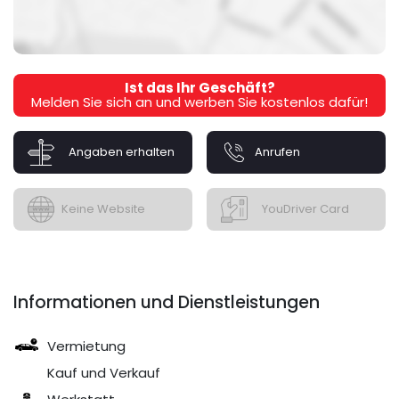
Ist das Ihr Geschäft?
Melden Sie sich an und werben Sie kostenlos dafür!
Angaben erhalten
Anrufen
Keine Website
YouDriver Card
Informationen und Dienstleistungen
Vermietung
Kauf und Verkauf