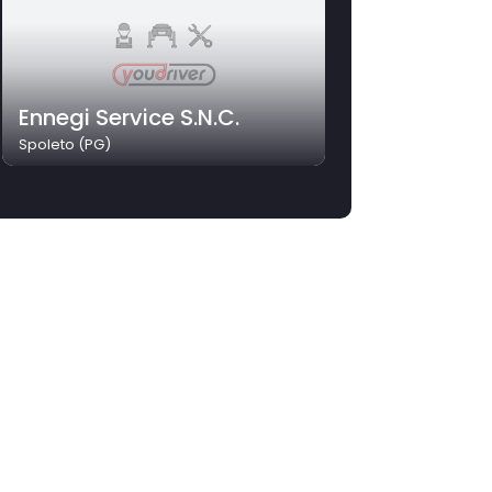
Ennegi Service S.N.C.
Spoleto (PG)