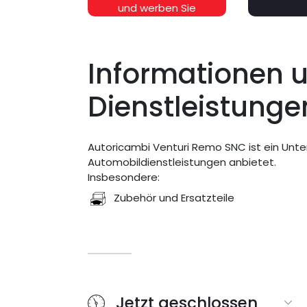
und werben Sie
kostenlos dafür!
Informationen 
Dienstleistunge
Autoricambi Venturi Remo SNC ist ein Unte
Automobildienstleistungen anbietet.
Insbesondere:
Zubehör und Ersatzteile
Jetzt geschlossen