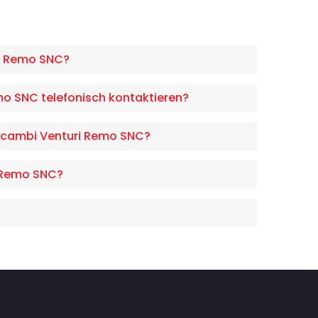
ri Remo SNC?
mo SNC telefonisch kontaktieren?
oricambi Venturi Remo SNC?
i Remo SNC?