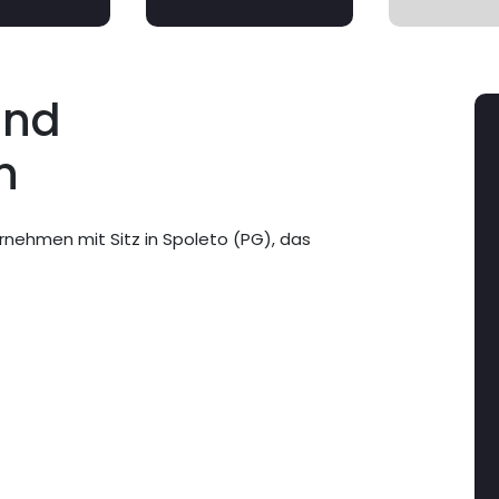
und
n
rnehmen mit Sitz in Spoleto (PG), das