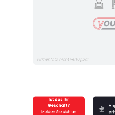
Firmenfoto nicht verfügbar
Ist das Ihr
Geschäft?
An
Melden Sie sich an
er