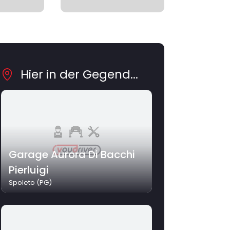
Hier in der Gegend...
Garage Aurora Di Bacchi
Pierluigi
Spoleto (PG)