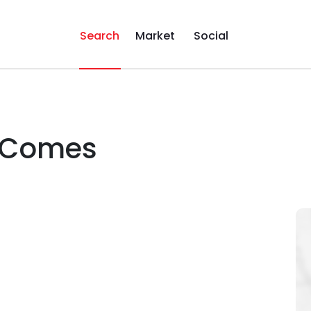
Search
Market
Social
i Comes