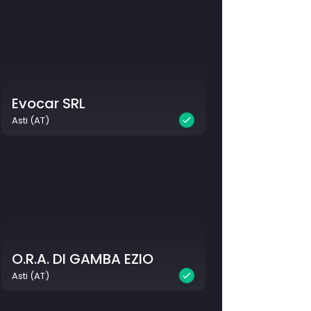
Evocar SRL
Asti (AT)
O.R.A. DI GAMBA EZIO
Asti (AT)