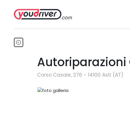
Autoriparazion
Corso Casale, 276 - 14100 Asti (AT)