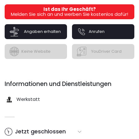
Ist das Ihr Geschäft?
Melden Sie sich an und werben Sie kostenlos dafür!
Angaben erhalten
Anrufen
Keine Website
YouDriver Card
Informationen und Dienstleistungen
Werkstatt
Jetzt geschlossen