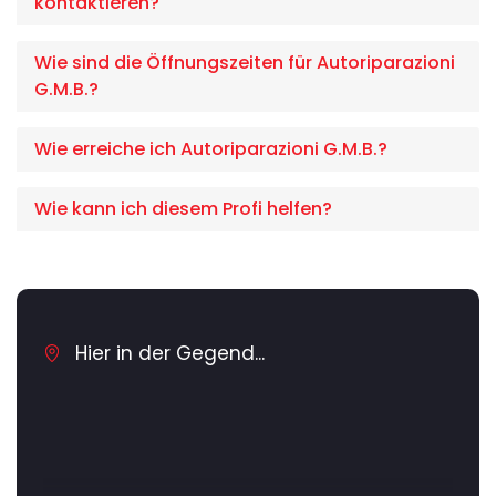
kontaktieren?
Wie sind die Öffnungszeiten für Autoriparazioni
G.M.B.?
Wie erreiche ich Autoriparazioni G.M.B.?
Wie kann ich diesem Profi helfen?
Hier in der Gegend...