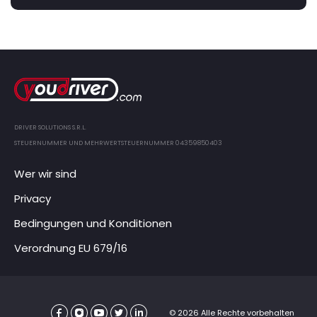
DRIVER SOLUTIONS S.R.L.
STEUERNUMMER UND MEHRWERTSTEUERNUMMER 04359850403
Wer wir sind
Privacy
Bedingungen und Konditionen
Verordnung EU 679/16
© 2026 Alle Rechte vorbehalten