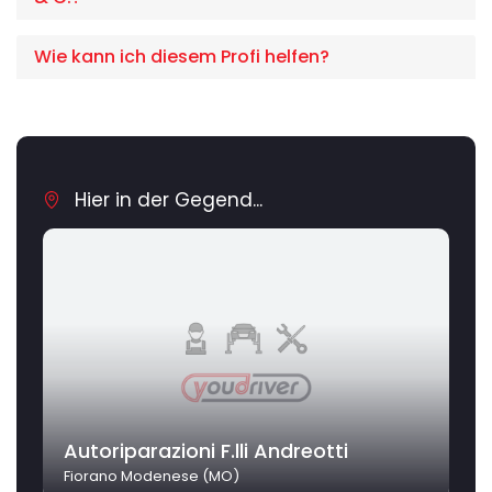
Wie kann ich diesem Profi helfen?
Hier in der Gegend...
Autoriparazioni F.lli Andreotti
Fiorano Modenese (MO)