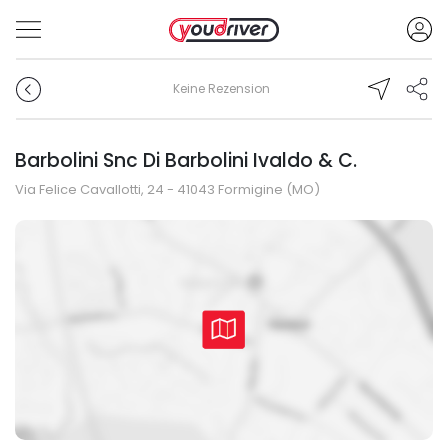
Keine Rezension
Barbolini Snc Di Barbolini Ivaldo & C.
Via Felice Cavallotti, 24 - 41043 Formigine (MO)