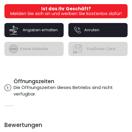
Ist das Ihr Geschäft?
Melden Sie sich an und werben Sie kostenlos dafür!
Angaben erhalten
Anrufen
Keine Website
YouDriver Card
Öffnungszeiten
Die Öffnungszeiten dieses Betriebs sind nicht
verfügbar.
Bewertungen