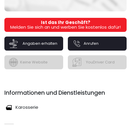
Ist das Ihr Geschäft?
Melden Sie sich an und werben Sie kostenlos dafür!
Angaben erhalten
Anrufen
Keine Website
YouDriver Card
Informationen und Dienstleistungen
Karosserie