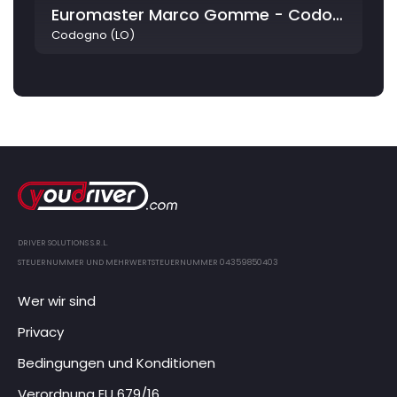
Euromaster Marco Gomme - Codogno
Codogno (LO)
DRIVER SOLUTIONS S.R.L.
STEUERNUMMER UND MEHRWERTSTEUERNUMMER 04359850403
Wer wir sind
Privacy
Bedingungen und Konditionen
Verordnung EU 679/16