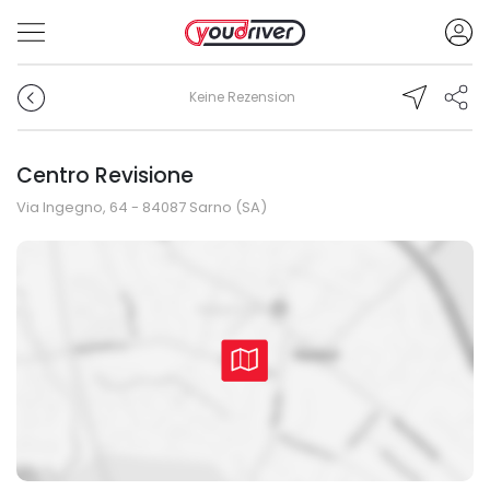
Keine Rezension
Centro Revisione
Via Ingegno, 64 - 84087 Sarno (SA)