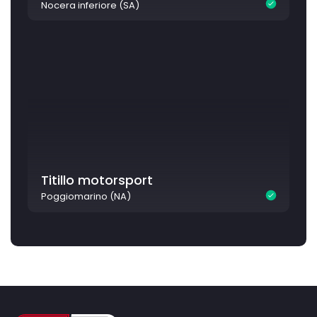
Nocera inferiore (SA)
Titillo motorsport
Poggiomarino (NA)