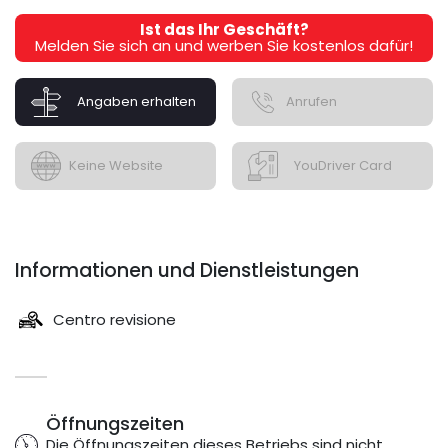
Ist das Ihr Geschäft?
Melden Sie sich an und werben Sie kostenlos dafür!
Angaben erhalten
Anrufen
Keine Website
YouDriver Card
Informationen und Dienstleistungen
Centro revisione
Öffnungszeiten
Die Öffnungszeiten dieses Betriebs sind nicht