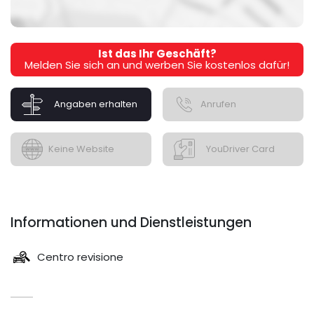
Ist das Ihr Geschäft?
Melden Sie sich an und werben Sie kostenlos dafür!
Angaben erhalten
Anrufen
Keine Website
YouDriver Card
Informationen und Dienstleistungen
Centro revisione