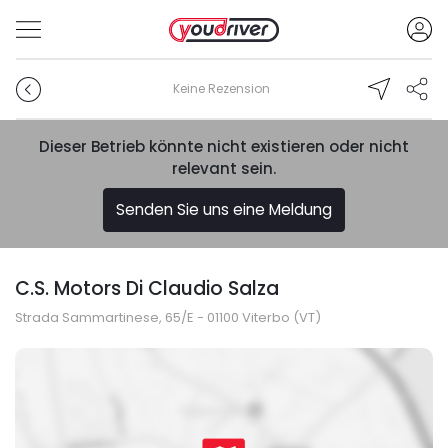
Keine Rezension
Dieser Betrieb könnte nicht existieren oder nicht
relevant sein.
Senden Sie uns eine Meldung
C.S. Motors Di Claudio Salza
Strada Sammartinese, 65/E - 01100 Viterbo (VT)