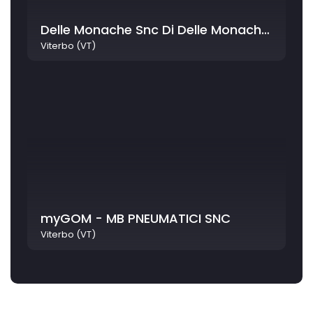
Delle Monache Snc Di Delle Monache Marco E Roberto
Viterbo (VT)
myGOM - MB PNEUMATICI SNC
Viterbo (VT)