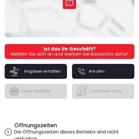
Ist das Ihr Geschäft?
Melden Sie sich an und werben Sie kostenlos dafür!
Angaben erhalten
Anrufen
Keine Website
YouDriver Card
Öffnungszeiten
Die Öffnungszeiten dieses Betriebs sind nicht
verfügbar.