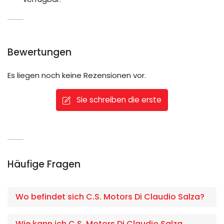
Bewertungen
Es liegen noch keine Rezensionen vor.
Sie schreiben die erste
Häufige Fragen
Wo befindet sich C.S. Motors Di Claudio Salza?
Wie kann ich C.S. Motors Di Claudio Salza