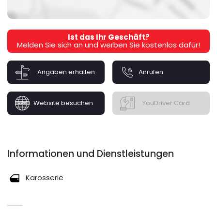
Ist das Ihr Geschäft?
Melden Sie sich an und werben Sie kostenlos dafür!
Angaben erhalten
Anrufen
Website besuchen
YouDriver Card
Informationen und Dienstleistungen
Karosserie