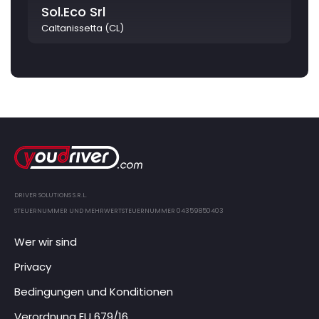
Sol.Eco Srl
Caltanissetta (CL)
DRIVER SOLUTIONS S.R.L.
STEUERNUMMER UND MEHRWERTSTEUERNUMMER 04359850403
Wer wir sind
Privacy
Bedingungen und Konditionen
Verordnung EU 679/16