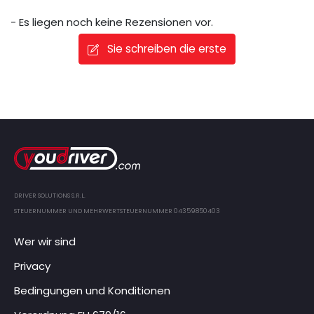
- Es liegen noch keine Rezensionen vor.
Sie schreiben die erste
DRIVER SOLUTIONS S.R.L.
STEUERNUMMER UND MEHRWERTSTEUERNUMMER 04359850403
Wer wir sind
Privacy
Bedingungen und Konditionen