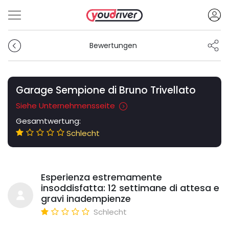
Bewertungen
Garage Sempione di Bruno Trivellato
Siehe Unternehmensseite
Gesamtwertung:
Schlecht
Esperienza estremamente
insoddisfatta: 12 settimane di attesa e
gravi inadempienze
Schlecht