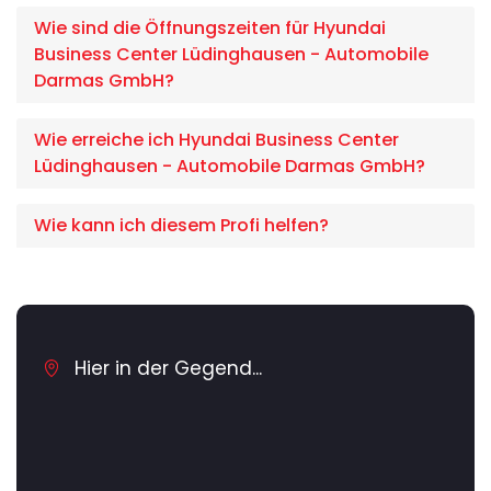
Wie sind die Öffnungszeiten für Hyundai
Business Center Lüdinghausen - Automobile
Darmas GmbH?
Wie erreiche ich Hyundai Business Center
Lüdinghausen - Automobile Darmas GmbH?
Wie kann ich diesem Profi helfen?
Hier in der Gegend...