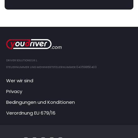
DRIVER SOLUTIONS S.R.L.
STEUERNUMMER UND MEHRWERTSTEUERNUMMER 04359850403
Wer wir sind
Privacy
Bedingungen und Konditionen
Verordnung EU 679/16