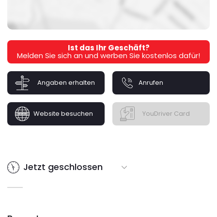
Ist das Ihr Geschäft?
Melden Sie sich an und werben Sie kostenlos dafür!
Angaben erhalten
Anrufen
Website besuchen
YouDriver Card
Jetzt geschlossen