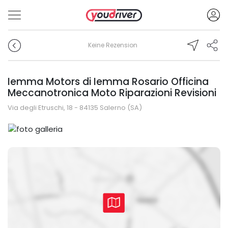
Keine Rezension
Iemma Motors di Iemma Rosario Officina
Meccanotronica Moto Riparazioni Revisioni
Via degli Etruschi, 18 - 84135 Salerno (SA)