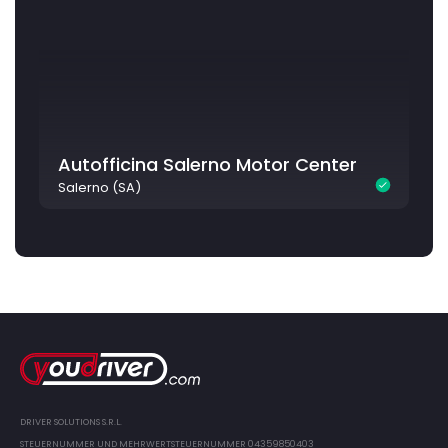
Autofficina Salerno Motor Center
Salerno (SA)
DRIVER SOLUTIONS S.R.L.
STEUERNUMMER UND MEHRWERTSTEUERNUMMER 04359850403