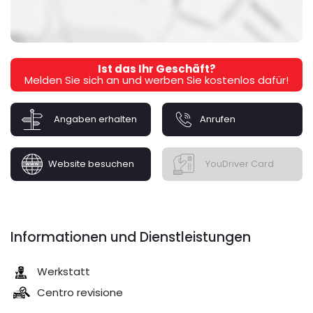
Ist das Ihr Geschäft?
Melden Sie sich an und werben Sie kostenlos dafür!
Angaben erhalten
Anrufen
Website besuchen
YouDriver Card
Informationen und Dienstleistungen
Werkstatt
Centro revisione