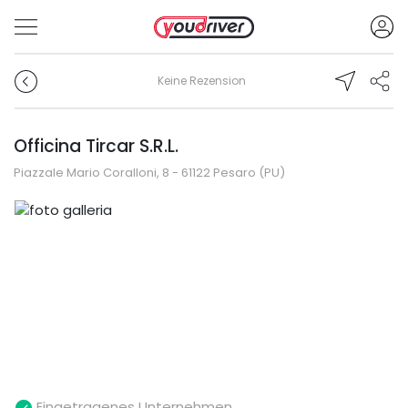
Keine Rezension
Officina Tircar S.R.L.
Piazzale Mario Coralloni, 8 - 61122 Pesaro (PU)
Eingetragenes Unternehmen