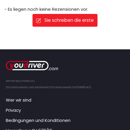
- Es liegen noch keine Rezensionen vor.
Sie schreiben die erste
DRIVER SOLUTIONS S.R.L.
STEUERNUMMER UND MEHRWERTSTEUERNUMMER 04359850403
Wer wir sind
Privacy
Bedingungen und Konditionen