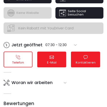
Seite Social
Keine Website
besuchen
Kein Rabatt mit YouDriver Card
Jetzt geöffnet
07:30 - 12:30
Telefon
E-Mail
Kontaktieren
Woran wir arbeiten
Bewertungen