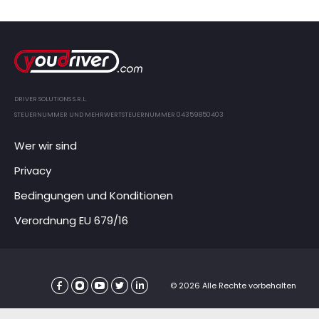
DRIVER SOLUTIONS S.R.L.
STEUERNUMMER UND MEHRWERTSTEUERNUMMER 04359850403
Wer wir sind
Privacy
Bedingungen und Konditionen
Verordnung EU 679/16
© 2026 Alle Rechte vorbehalten