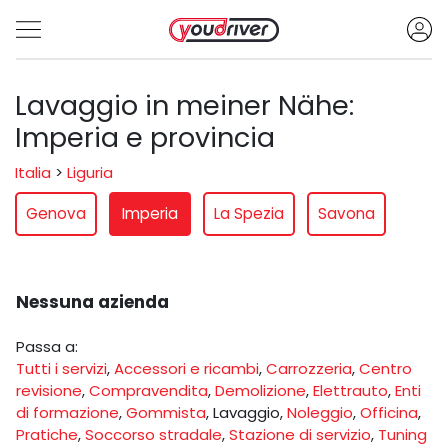
Lavaggio in meiner Nähe:
Imperia e provincia
Italia
>
Liguria
Genova
Imperia
La Spezia
Savona
Nessuna azienda
Passa a:
Tutti i servizi
,
Accessori e ricambi
,
Carrozzeria
,
Centro
revisione
,
Compravendita
,
Demolizione
,
Elettrauto
,
Enti
di formazione
,
Gommista
,
Lavaggio
,
Noleggio
,
Officina
,
Pratiche
,
Soccorso stradale
,
Stazione di servizio
,
Tuning