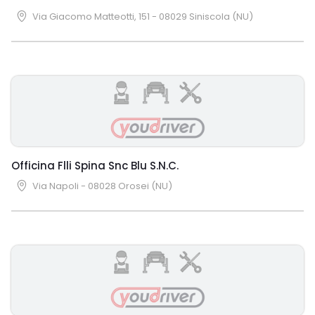
Via Giacomo Matteotti, 151 - 08029 Siniscola (NU)
Officina Flli Spina Snc Blu S.N.C.
Via Napoli - 08028 Orosei (NU)