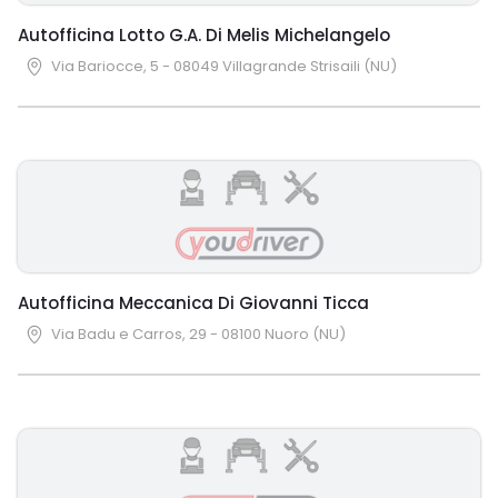
Autofficina Lotto G.A. Di Melis Michelangelo
Via Bariocce, 5 - 08049 Villagrande Strisaili (NU)
Autofficina Meccanica Di Giovanni Ticca
Via Badu e Carros, 29 - 08100 Nuoro (NU)