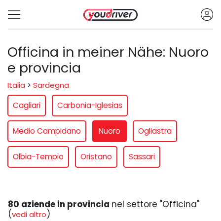
Officina in meiner Nähe: Nuoro
e provincia
Italia
>
Sardegna
Cagliari
Carbonia-Iglesias
Medio Campidano
Nuoro
Ogliastra
Olbia-Tempio
Oristano
Sassari
80 aziende in provincia
nel settore "Officina"
(
)
vedi altro