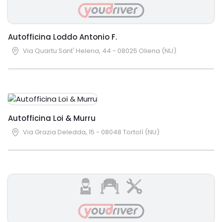
Autofficina Loddo Antonio F.
Via Quartu Sant' Helena, 44 - 08025 Oliena (NU)
Autofficina Loi & Murru
Via Grazia Deledda, 15 - 08048 Tortolì (NU)