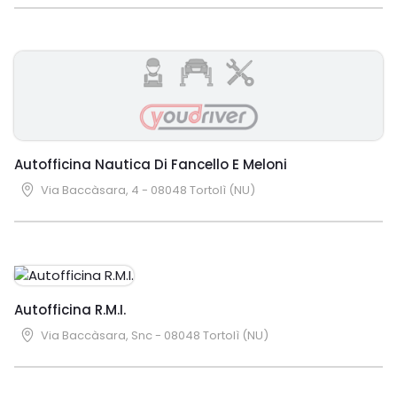
Autofficina Nautica Di Fancello E Meloni
Via Baccàsara, 4 - 08048 Tortolì (NU)
Autofficina R.M.I.
Via Baccàsara, Snc - 08048 Tortolì (NU)