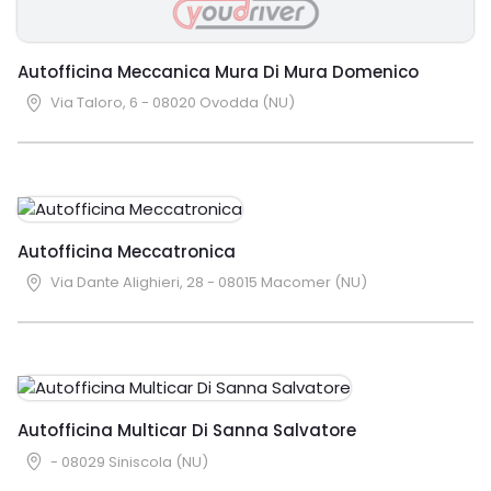
Autofficina Meccanica Mura Di Mura Domenico
Via Taloro, 6 - 08020 Ovodda (NU)
Autofficina Meccatronica
Via Dante Alighieri, 28 - 08015 Macomer (NU)
Autofficina Multicar Di Sanna Salvatore
- 08029 Siniscola (NU)