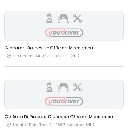
Giacomo Orunesu - Officina Meccanica
Via Deffenu Att., 122 - 08021 Bitti (NU)
Gp Auto Di Pireddu Giuseppe Officina Meccanica
Localita' Bonu Trau, 2 - 08015 Macomer (NU)