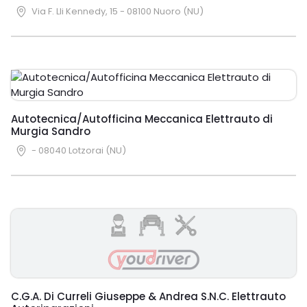
Via F. Lli Kennedy, 15 - 08100 Nuoro (NU)
Autotecnica/Autofficina Meccanica Elettrauto di
Murgia Sandro
- 08040 Lotzorai (NU)
C.G.A. Di Curreli Giuseppe & Andrea S.N.C. Elettrauto