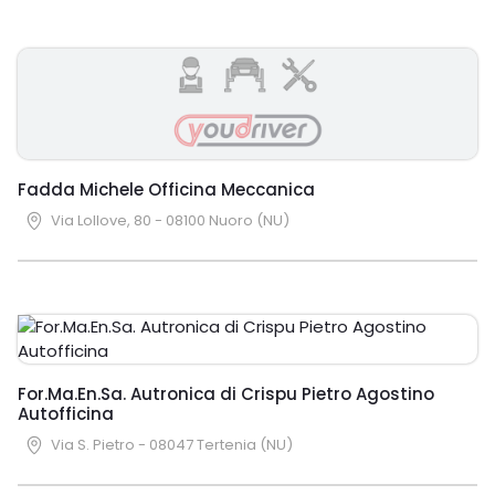
Fadda Michele Officina Meccanica
Via Lollove, 80 - 08100 Nuoro (NU)
For.Ma.En.Sa. Autronica di Crispu Pietro Agostino
Autofficina
Via S. Pietro - 08047 Tertenia (NU)