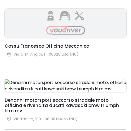
Cossu Francesco Officina Meccanica
Via G. M. Angioi, 1 - 08020 Lula (NU)
Denanni motorsport soccorso stradale moto,
officina e rivendita ducati kawasaki bmw triumph
ktm mv
Via Trieste, 100 - 08100 Nuoro (NU)