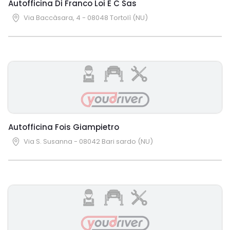
Autofficina Di Franco Loi E C Sas
Via Baccàsara, 4 - 08048 Tortolì (NU)
Autofficina Fois Giampietro
Via S. Susanna - 08042 Bari sardo (NU)