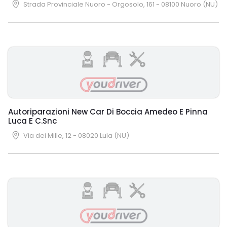
Strada Provinciale Nuoro - Orgosolo, 161 - 08100 Nuoro (NU)
Autoriparazioni New Car Di Boccia Amedeo E Pinna
Luca E C.Snc
Via dei Mille, 12 - 08020 Lula (NU)