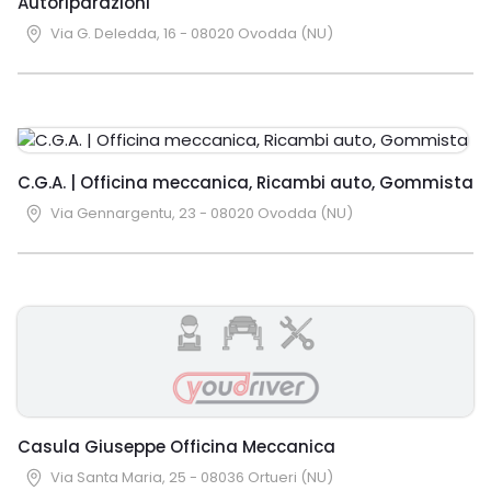
Autoriparazioni
Via G. Deledda, 16 - 08020 Ovodda (NU)
C.G.A. | Officina meccanica, Ricambi auto, Gommista
Via Gennargentu, 23 - 08020 Ovodda (NU)
Casula Giuseppe Officina Meccanica
Via Santa Maria, 25 - 08036 Ortueri (NU)