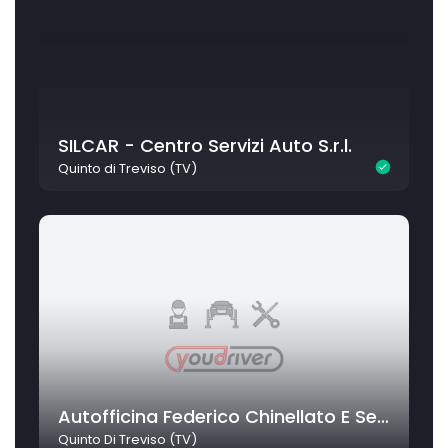
SILCAR - Centro Servizi Auto S.r.l.
Quinto di Treviso (TV)
Autofficina Federico Chinellato E Sergio Dal Pozzo S.N.C.
Quinto Di Treviso (TV)