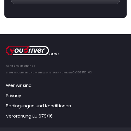
DRIVER SOLUTIONS S.R.L.
STEUERNUMMER UND MEHRWERTSTEUERNUMMER 04359850403
Wer wir sind
Privacy
Bedingungen und Konditionen
Verordnung EU 679/16