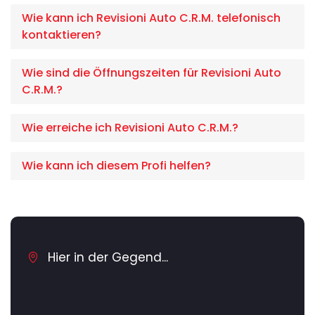
Wie kann ich Revisioni Auto C.R.M. telefonisch
kontaktieren?
Wie sind die Öffnungszeiten für Revisioni Auto
C.R.M.?
Wie erreiche ich Revisioni Auto C.R.M.?
Wie kann ich diesem Profi helfen?
Hier in der Gegend...