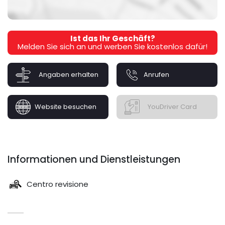
Ist das Ihr Geschäft?
Melden Sie sich an und werben Sie kostenlos dafür!
Angaben erhalten
Anrufen
Website besuchen
YouDriver Card
Informationen und Dienstleistungen
Centro revisione